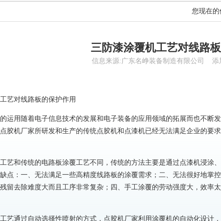
您现在的
三防漆涂覆机工艺对线路板
信息来源:广东名峥装备制造有限公司 添加时间:
工艺对线路板的保护作用
的运用随着电子信息技术的发展和电子装备的应用领域的拓展而也不断发
点胶机厂家所研发和生产的传统点胶机和点漆机已经无法满足企业的要求
工艺和传统的电路板涂覆工艺不同，传统的方法主要是通过点漆机浸涂、
缺点：一、无法满足一些高精度线路板的涂覆需求；二、无法很好地掌控
残留去除难度大而且工序非常复杂；四、手工涂覆的劳动强度大，效率太
工艺通过自动选择性喷射的方式，点胶机厂家利用涂覆机的自动化设计，