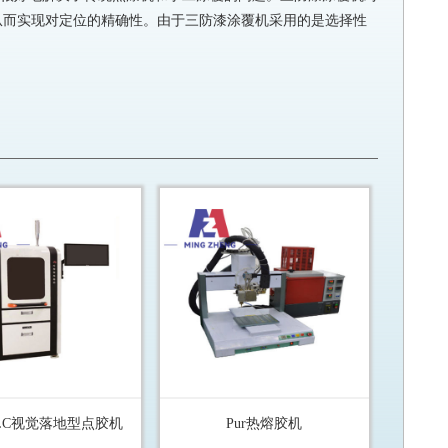
从而实现对定位的精确性。由于三防漆涂覆机采用的是选择性
00LC视觉落地型点胶机
Pur热熔胶机