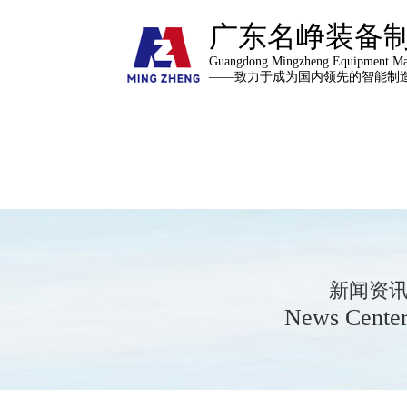
广东名峥装备
Guangdong Mingzheng Equipment Man
——致力于成为国内领先的智能制
新闻资
News Cente