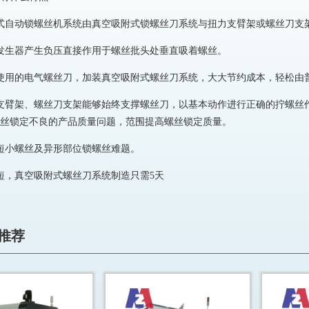
式自动锁螺丝机系统由真空吸附式锁螺丝刀系统与扭力支臂架或螺丝刀支
发生器产生负压直接作用于螺丝批头处垂直吸着螺丝。
使用的电气螺丝刀，加装真空吸附式螺丝刀系统，大大节约成本，轻松由
支臂架、螺丝刀支架能够始终支撑螺丝刀，以基本动作进行正确的拧螺丝作
丝锁定不良的产品质量问题，范围提高螺丝锁定质量。
短小螺丝及异形部位锁螺丝难题。
短，真空吸附式螺丝刀系统制造只需5天
推荐