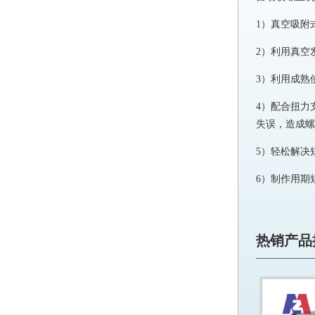
1）真空吸附
2）利用真空
3）利用成熟
4）配合扭力
失误，造成螺
5）轻松解决
6）制作用期
热销产品