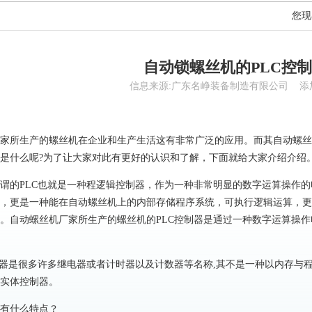
您现
自动锁螺丝机的PLC控
信息来源:广东名峥装备制造有限公司 添加时间:
家所生产的螺丝机在企业和生产生活这有非常广泛的应用。而其自动螺丝
是什么呢?为了让大家对此有更好的认识和了解，下面就给大家介绍介绍
谓的PLC也就是一种程逻辑控制器，作为一种非常明显的数字运算操作
，更是一种能在自动螺丝机上的内部存储程序系统，可执行逻辑运算，更
。自动螺丝机厂家所生产的螺丝机的PLC控制器是通过一种数字运算操
制器是很多许多继电器或者计时器以及计数器等名称,其不是一种以内存与
实体控制器。
有什么特点？