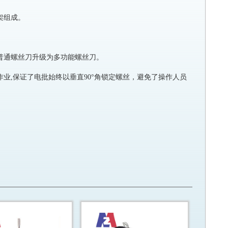
架组成。
普通螺丝刀升级为多功能螺丝刀。
业,保证了电批始终以垂直90°角锁定螺丝，避免了操作人员