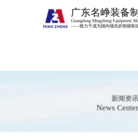
广东名峥装备
Guangdong Mingzheng Equipment Man
——致力于成为国内领先的智能制
新闻资
News Cente