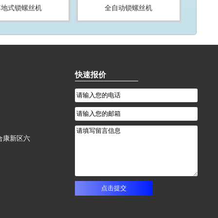
落地式锁螺丝机
全自动锁螺丝机
快速报价
合康新区六