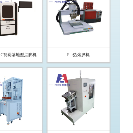
00LC视觉落地型点胶机
Pur热熔胶机