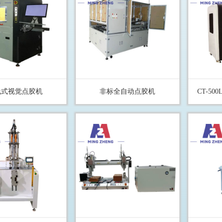
线式视觉点胶机
非标全自动点胶机
CT-5